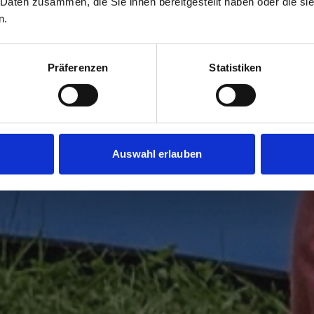
 Daten zusammen, die Sie ihnen bereitgestellt haben oder die s
n.
Präferenzen
Statistiken
Auswahl erlauben