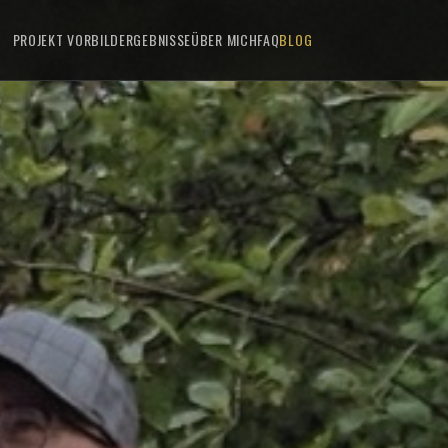
PROJEKT VORBILD
ERGEBNISSE
ÜBER MICH
FAQ
BLOG