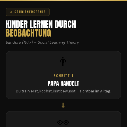
🔬 STUDIENERGEBNIS
KINDER LERNEN DURCH
BEOBACHTUNG
Bandura (1977) – Social Learning Theory
👨
SCHRITT 1
PAPA HANDELT
Du trainierst, kochst, isst bewusst – sichtbar im Alltag.
→
👀