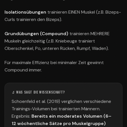
Isolationsübungen
trainieren EINEN Muskel (z.B. Bizeps-
Curls trainieren den Bizeps).
Grundübungen (Compound)
trainieren MEHRERE
Muskeln gleichzeitig (z.B. Kniebeuge trainiert
Oberschenkel, Po, unteren Rücken, Rumpf, Waden).
Für maximale Effizienz bei minimaler Zeit gewinnt
Compound immer.
🔬 WAS SAGT DIE WISSENSCHAFT?
Schoenfeld et al. (2019) verglichen verschiedene
Trainings-Volumen bei trainierten Männern.
Ergebnis:
Bereits ein moderates Volumen (6–
12 wöchentliche Sätze pro Muskelgruppe)