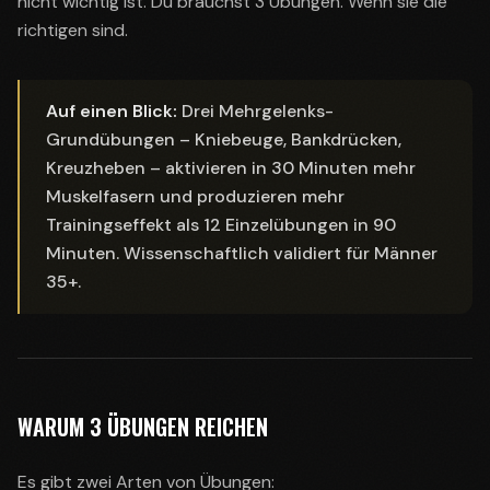
nicht wichtig ist. Du brauchst 3 Übungen. Wenn sie die
richtigen sind.
Auf einen Blick:
Drei Mehrgelenks-
Grundübungen – Kniebeuge, Bankdrücken,
Kreuzheben – aktivieren in 30 Minuten mehr
Muskelfasern und produzieren mehr
Trainingseffekt als 12 Einzelübungen in 90
Minuten. Wissenschaftlich validiert für Männer
35+.
WARUM 3 ÜBUNGEN REICHEN
Es gibt zwei Arten von Übungen: