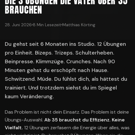
DIE 3 ÜBUNGEN DIE VÄTER ÜBER 35
BRAUCHEN
28. Juni 2026
8 Min Lesezeit
Matthias Körting
Du gehst seit 6 Monaten ins Studio. 12 Übungen
pro Einheit. Bizeps. Trizeps. Schulterheben.
Beinpresse. Klimmzüge. Crunches. Nach 90
Minuten gehst du erschöpft nach Hause.
Schwitzend. Müde. Du fühlst dich, als hättest du
trainiert. Und trotzdem siehst du im Spiegel
kaum Veränderung.
Das Problem ist nicht dein Einsatz. Das Problem ist deine
Übungs-Auswahl.
Ab 35 brauchst du Effizienz. Keine
Vielfalt.
12 Übungen zerfasern die Energie über alles, was