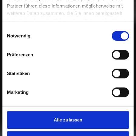
Partner führen diese Informationen möglicherweise mit
weiteren Daten zusammen, die Sie ihnen bereitgestellt
haben oder die sie im Rahmen Ihrer Nutzung der Dienste
gesammelt haben.
Einwilligungsauswahl
Notwendig
Präferenzen
Statistiken
Marketing
Alle zulassen