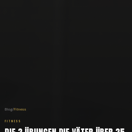
Blog
/
Fitness
FITNESS