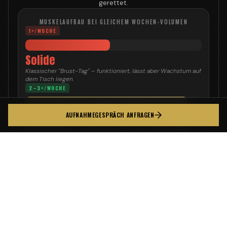
AUFNAHMEGESPRÄCH ANFRAGEN