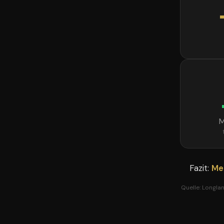
M
Fazit:
Me
Quelle: Longlan