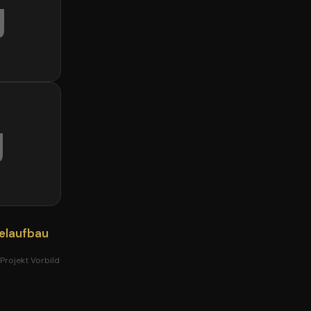
g
g
elaufbau
 Projekt Vorbild