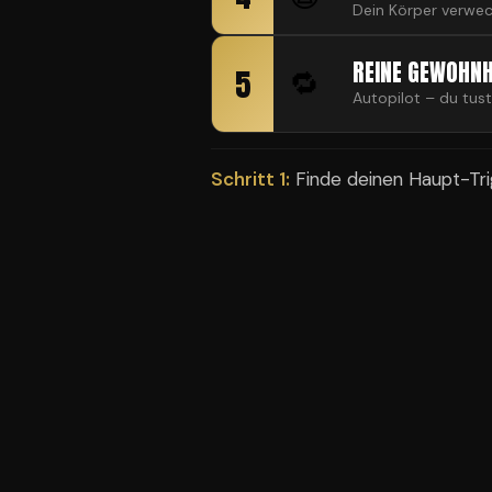
Dein Körper verwec
REINE GEWOHNH
5
🔁
Autopilot – du tust
Schritt 1:
Finde deinen Haupt-Tri